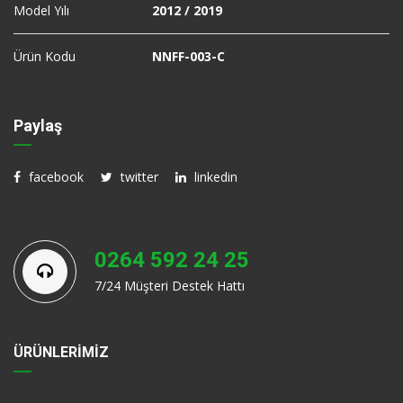
Model Yılı
2012 / 2019
Ürün Kodu
NNFF-003-C
Paylaş
facebook
twitter
linkedin
0264 592 24 25
7/24 Müşteri Destek Hattı
ÜRÜNLERİMİZ