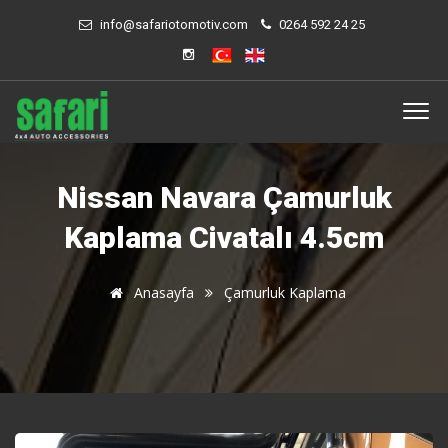
info@safariotomotiv.com
0264 592 24 25
Nissan Navara Çamurluk
Kaplama Civatalı 4.5cm
Anasayfa
Çamurluk Kaplama