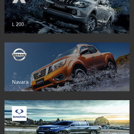
L 200
Navara