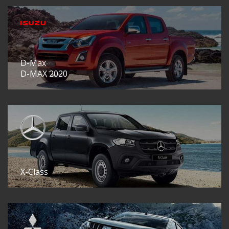
D-Max
D-MAX 2020
X-Class