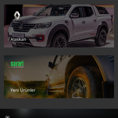
Alaskan
Yeni Ürünler