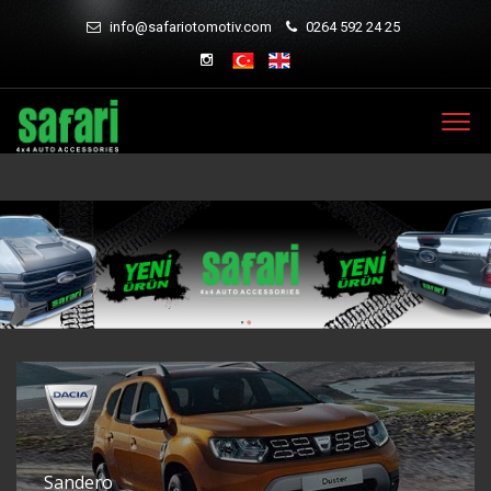
info@safariotomotiv.com
0264 592 24 25
Sandero