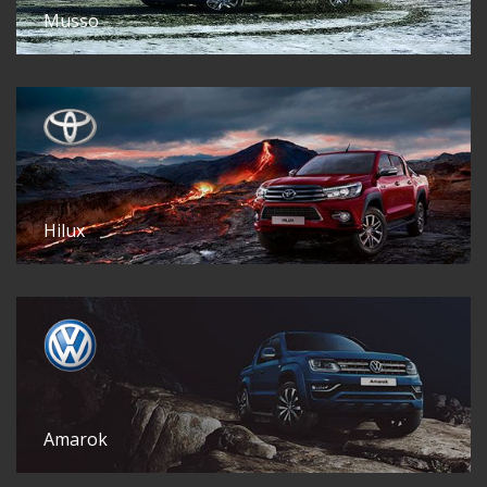
Musso
Hilux
Amarok